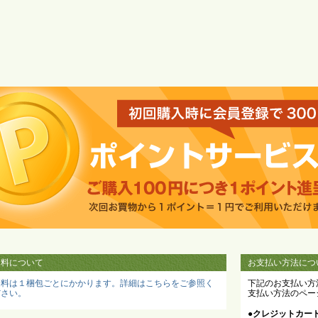
送料について
お支払い方法につ
送料は１梱包ごとにかかります。詳細はこちらをご参照く
下記のお支払い方
ださい。
支払い方法のペー
●クレジットカー