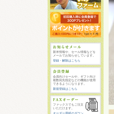
新米情報や、セール情報などを
メールでお知らせしています。
登録・解除はこちら
会員向けセールや、ギフト向け
複数宛先指定などの機能が使用
できるようになります。
新規登録はこちら
ファックスでもご注文
いただけます。
オーダー用紙のダウン