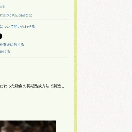
ちら
に基づく表記 (返品など)
について問い合わせる
を友達に教える
続ける
だわった独自の長期熟成方法で製造し