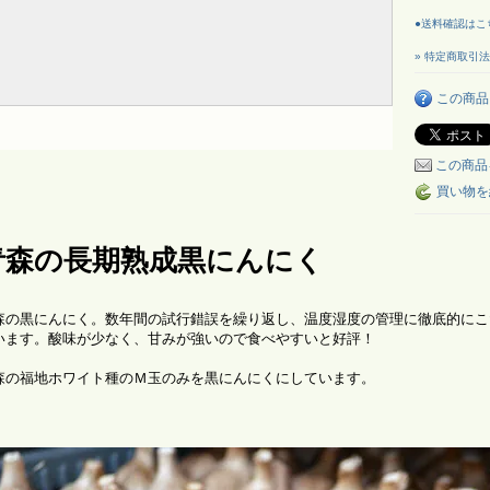
●送料確認はこ
» 特定商取引法
この商品
この商品
買い物を
青森の長期熟成黒にんにく
森の黒にんにく。数年間の試行錯誤を繰り返し、温度湿度の管理に徹底的にこ
います。酸味が少なく、甘みが強いので食べやすいと好評！
森の福地ホワイト種のＭ玉のみを黒にんにくにしています。