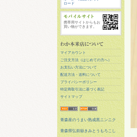
ロード
携帯用サイトからもお
買い物ができます。
マイアカウント
ご注文方法（はじめての方へ）
お支払い方法について
配送方法・送料について
プライバシーポリシー
特定商取引法に基づく表記
サイトマップ
青森産のうまい熟成黒ニンニク
青森県弘前嶽きみとうもろこし