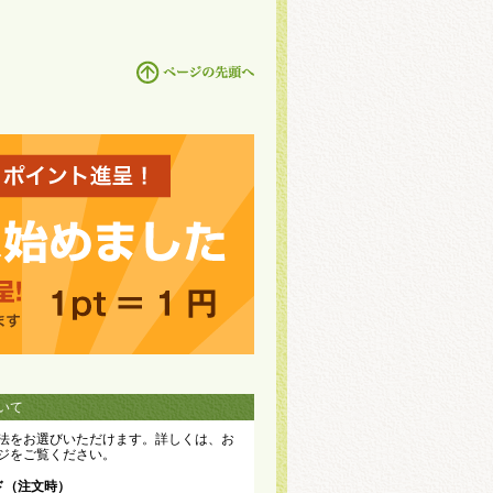
いて
法をお選びいただけます。詳しくは、お
ジをご覧ください。
ド（注文時）