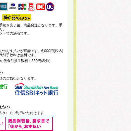
手続き完了後、商品発送となります。手
ん。
ントでの決済です。
のお支払いが可能です。6,000円(税込)
代引手数料は無料です。
未満の代金引換手数料：330円(税込)
い）
様のご負担となります。
後払い）
税込み）でご利用いただけます