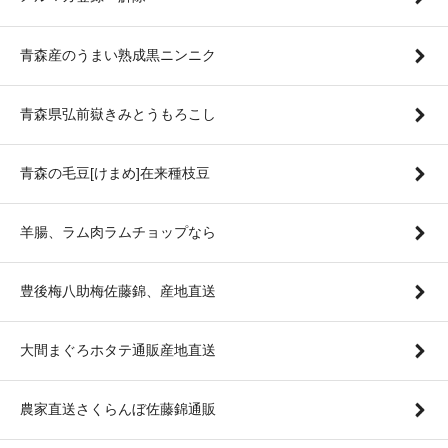
青森産のうまい熟成黒ニンニク
青森県弘前嶽きみとうもろこし
青森の毛豆[けまめ]在来種枝豆
羊腸、ラム肉ラムチョップなら
豊後梅八助梅佐藤錦、産地直送
大間まぐろホタテ通販産地直送
農家直送さくらんぼ佐藤錦通販