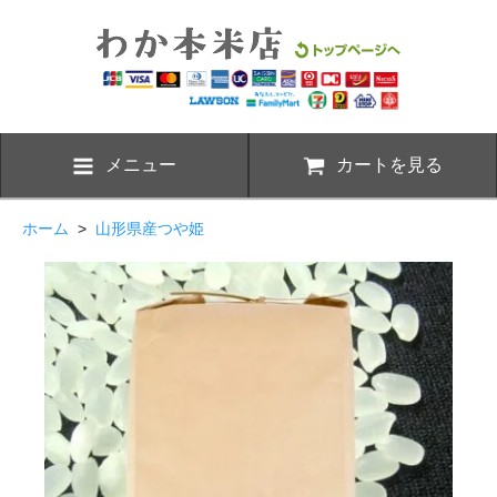
メニュー
カートを見る
ホーム
>
山形県産つや姫