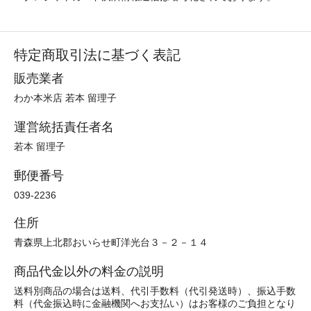
特定商取引法に基づく表記
販売業者
わか本米店 若本 留理子
運営統括責任者名
若本 留理子
郵便番号
039-2236
住所
青森県上北郡おいらせ町洋光台３－２－１４
商品代金以外の料金の説明
送料別商品の場合は送料、代引手数料（代引発送時）、振込手数
料（代金振込時に金融機関へお支払い）はお客様のご負担となり