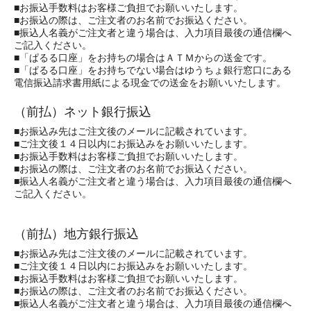
■お振込手数料はお客様ご負担でお願いいたします。
■お振込の際は、ご注文者のお名前でお振込ください。
■振込人名義がご注文者と違う場合は、入力項目最後の通信欄へ
ご記入ください。
■「ぱるる口座」をお持ちの場合はＡＴＭからの送金です。
■「ぱるる口座」をお持ちでない場合はゆうちょ銀行窓口にある
電信振込請求書用紙による現金での送金をお願いいたします。
（前払）ネット銀行振込
■お振込み先はご注文後のメールに記載されています。
■ご注文後１４日以内にお振込みをお願いいたします。
■お振込手数料はお客様ご負担でお願いいたします。
■お振込の際は、ご注文者のお名前でお振込ください。
■振込人名義がご注文者と違う場合は、入力項目最後の通信欄へ
ご記入ください。
（前払）地方銀行振込
■お振込み先はご注文後のメールに記載されています。
■ご注文後１４日以内にお振込みをお願いいたします。
■お振込手数料はお客様ご負担でお願いいたします。
■お振込の際は、ご注文者のお名前でお振込ください。
■振込人名義がご注文者と違う場合は、入力項目最後の通信欄へ