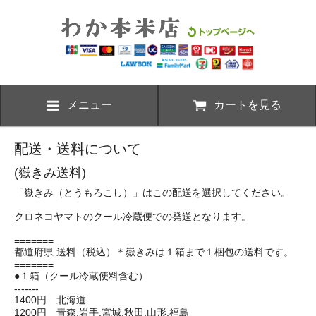
メニュー
カートを見る
配送・送料について
(嶽きみ送料)
「嶽きみ（とうもろこし）」はこの配送を選択してください。
クロネコヤマトのクール冷蔵便での発送となります。
=======
都道府県 送料（税込）＊嶽きみは１箱まで１梱包の送料です。
=======
●１箱（クール冷蔵便料含む）
-------
1400円 北海道
1200円 青森,岩手,宮城,秋田,山形,福島