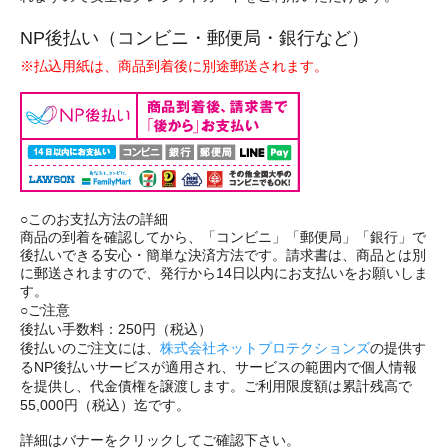
NP後払い（コンビニ・郵便局・銀行など）
※払込用紙は、商品到着後に別途郵送されます。
○このお支払方法の詳細
商品の到着を確認してから、「コンビニ」「郵便局」「銀行」で
後払いできる安心・簡単な決済方法です。請求書は、商品とは別
に郵送されますので、発行から14日以内にお支払いをお願いしま
す。
○ご注意
後払い手数料：250円（税込）
後払いのご注文には、
株式会社ネットプロテクションズ
の提供す
るNP後払いサービスが適用され、サービスの範囲内で個人情報
を提供し、代金債権を譲渡します。ご利用限度額は累計残高で
55,000円（税込）迄です。
詳細はバナーをクリックしてご確認下さい。