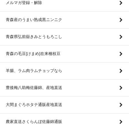
メルマガ登録・解除
青森産のうまい熟成黒ニンニク
青森県弘前嶽きみとうもろこし
青森の毛豆[けまめ]在来種枝豆
羊腸、ラム肉ラムチョップなら
豊後梅八助梅佐藤錦、産地直送
大間まぐろホタテ通販産地直送
農家直送さくらんぼ佐藤錦通販