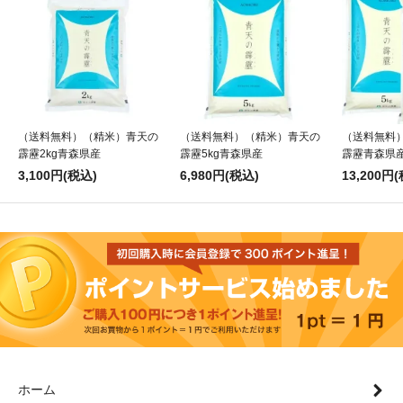
（送料無料）（精米）青天の
（送料無料）（精米）青天の
（送料無料
霹靂2kg青森県産
霹靂5kg青森県産
霹靂青森県産
3,100円(税込)
6,980円(税込)
13,200円
ホーム