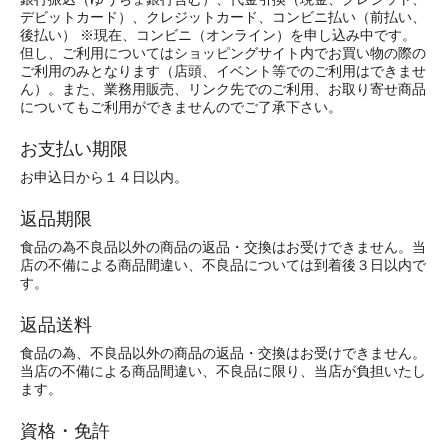
デビットカード）、クレジットカード、コンビニ払い（前払い、
後払い） ※現在、コンビニ（オンライン）を申し込み中です。
但し、ご利用についてはショッピングサイト内でお買い物の際の
ご利用のみとなります（店頭、イベント等でのご利用はできませ
ん）。また、業務用販売、リンク先でのご利用、お取り寄せ商品
についてもご利用ができませんのでご了承下さい。
お支払い期限
お申込日から１４日以内。
返品期限
食品の為不良品以外の商品の返品・交換はお受けできません。当
店の不備による商品間違い、不良品については到着後３日以内で
す。
返品送料
食品の為、不良品以外の商品の返品・交換はお受けできません。
当店の不備による商品間違い、不良品に限り、当店が負担いたし
ます。
資格・免許