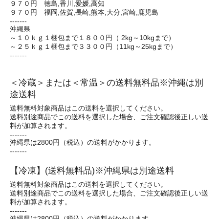
９７０円 徳島,香川,愛媛,高知
９７０円 福岡,佐賀,長崎,熊本,大分,宮崎,鹿児島
-------
沖縄県
～１０ｋｇ１梱包まで１８００円（ 2kg～10kgまで）
～２５ｋｇ１梱包まで３３００円（11kg～25kgまで）
-------
＜冷蔵＞または＜常温＞の送料無料品※沖縄は別
途送料
送料無料対象商品はこの送料を選択してください。
送料別途商品でこの送料を選択した場合、ご注文確認後正しい送
料が加算されます。
-------
沖縄県は2800円（税込）の送料がかかります。
-------
【冷凍】(送料無料品)※沖縄県は別途送料
送料無料対象商品はこの送料を選択してください。
送料別途商品でこの送料を選択した場合、ご注文確認後正しい送
料が加算されます。
-------
沖縄県は2800円（税込）の送料がかかります。