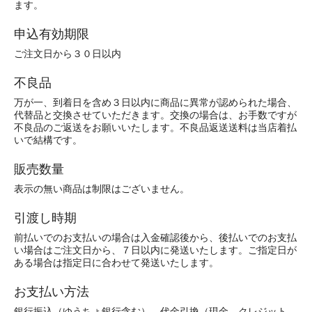
ます。
申込有効期限
ご注文日から３０日以内
不良品
万が一、到着日を含め３日以内に商品に異常が認められた場合、
代替品と交換させていただきます。交換の場合は、お手数ですが
不良品のご返送をお願いいたします。不良品返送送料は当店着払
いで結構です。
販売数量
表示の無い商品は制限はございません。
引渡し時期
前払いでのお支払いの場合は入金確認後から、後払いでのお支払
い場合はご注文日から、７日以内に発送いたします。ご指定日が
ある場合は指定日に合わせて発送いたします。
お支払い方法
銀行振込（ゆうちょ銀行含む）、代金引換（現金、クレジット、