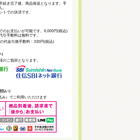
手続き完了後、商品発送となります。手
ん。
ントでの決済です。
のお支払いが可能です。6,000円(税込)
代引手数料は無料です。
未満の代金引換手数料：330円(税込)
い）
様のご負担となります。
後払い）
税込み）でご利用いただけます