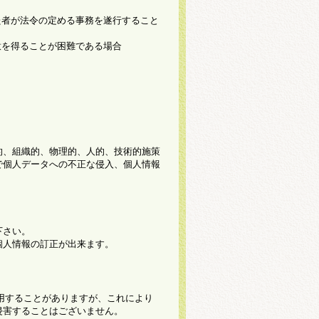
た者が法令の定める事務を遂行すること
意を得ることが困難である場合
的、組織的、物理的、人的、技術的施策
で個人データへの不正な侵入、個人情報
下さい。
個人情報の訂正が出来ます。
使用することがありますが、これにより
侵害することはございません。