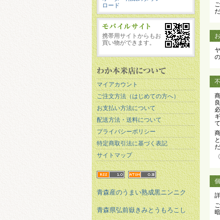
ロード
携帯用サイトからもお
買い物ができます。
マイアカウント
ご注文方法（はじめての方へ）
お支払い方法について
配送方法・送料について
プライバシーポリシー
特定商取引法に基づく表記
サイトマップ
青森産のうまい熟成黒ニンニク
青森県弘前嶽きみとうもろこし