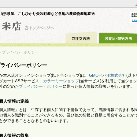
山形県産、こしひかり矢吹町産など各地の農産物産地直送
> プライバシーポリシー
プライバシーポリシー
か本米店オンラインショップ(以下当ショップ)は、
GMOペパボ株式会社
(以
グカートASPサービス
カラーミーショップ
(当サービス)を利用して当ショ
社の定めた
プライバシー・ポリシー
に則った個人情報の取扱いを行います。
.個人情報の定義
個人情報」とは、生存する個人に関する情報であって、当該情報に含まれる
の個人を識別することができるもの、及び他の情報と容易に照合することが
とができることとなるものをいいます。
.個人情報の収集