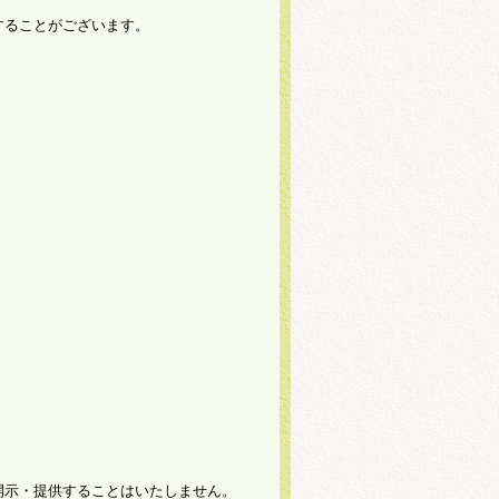
することがございます。
。
開示・提供することはいたしません。