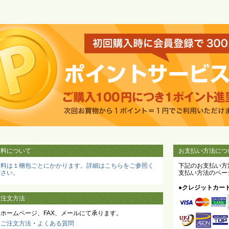
送料について
お支払い方法につ
送料は１梱包ごとにかかります。詳細はこちらをご参照く
下記のお支払い方
ださい。
支払い方法のペー
●クレジットカー
ご注文方法
当ホームページ、FAX、メールにて承ります。
・
ご注文方法
・
よくある質問