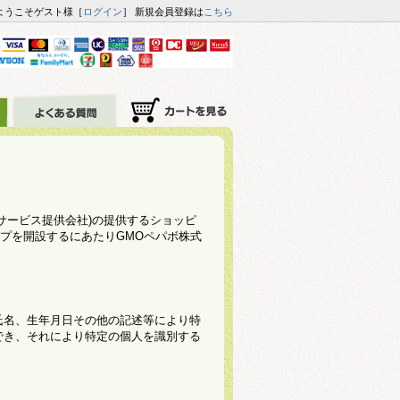
ようこそゲスト様［
ログイン
］ 新規会員登録は
こちら
下サービス提供会社)の提供するショッピ
ップを開設するにあたりGMOペパボ株式
氏名、生年月日その他の記述等により特
でき、それにより特定の個人を識別する