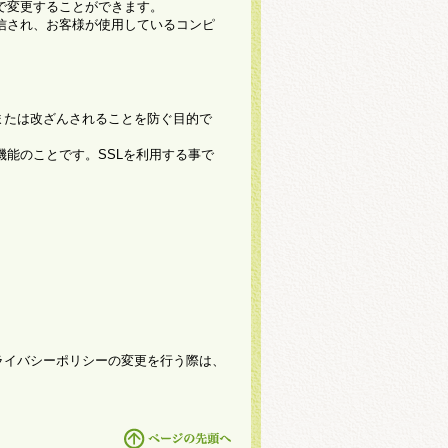
定で変更することができます。
送信され、お客様が使用しているコンピ
または改ざんされることを防ぐ目的で
機能のことです。SSLを利用する事で
ライバシーポリシーの変更を行う際は、