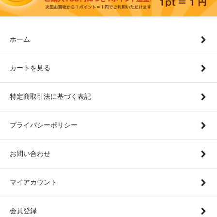
ホーム
カートを見る
特定商取引法に基づく表記
プライバシーポリシー
お問い合わせ
マイアカウント
会員登録