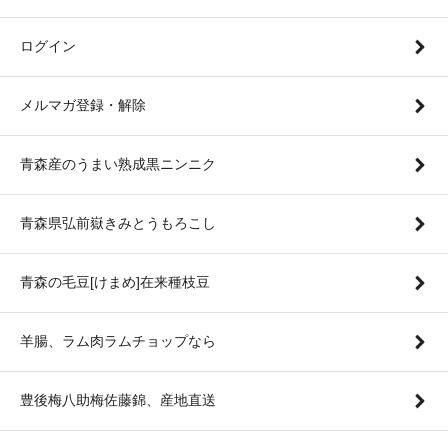
ログイン
メルマガ登録・解除
青森産のうまい熟成黒ニンニク
青森県弘前嶽きみとうもろこし
青森の毛豆[けまめ]在来種枝豆
羊腸、ラム肉ラムチョップなら
豊後梅八助梅佐藤錦、産地直送