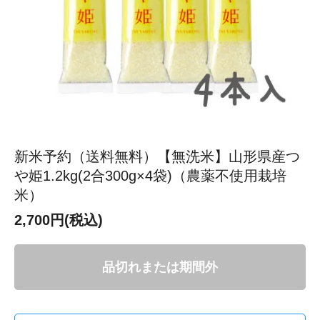
新米予約（送料無料）【無洗米】山形県産つ
や姫1.2kg(2合300g×4袋)（農薬不使用栽培
米）
2,700円(税込)
品切れまたは期間外