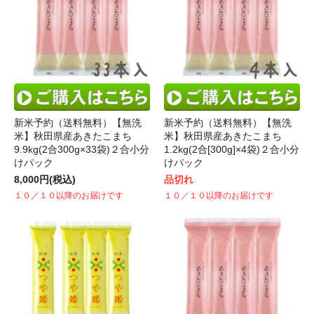
新米予約（送料無料）【無洗
新米予約（送料無料）【無洗
米】秋田県産あきたこまち
米】秋田県産あきたこまち
9.9kg(2合300g×33袋)２合小分
1.2kg(2合[300g]×4袋)２合小分
けパック
けパック
8,000円(税込)
品切れ
１０／１０以降のお届けです
１０／１０以降のお届けです