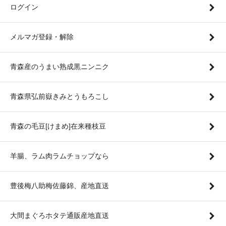
ログイン
メルマガ登録・解除
青森産のうまい熟成黒ニンニク
青森県弘前嶽きみとうもろこし
青森の毛豆[けまめ]在来種枝豆
羊腸、ラム肉ラムチョップなら
豊後梅八助梅佐藤錦、産地直送
大間まぐろホタテ通販産地直送