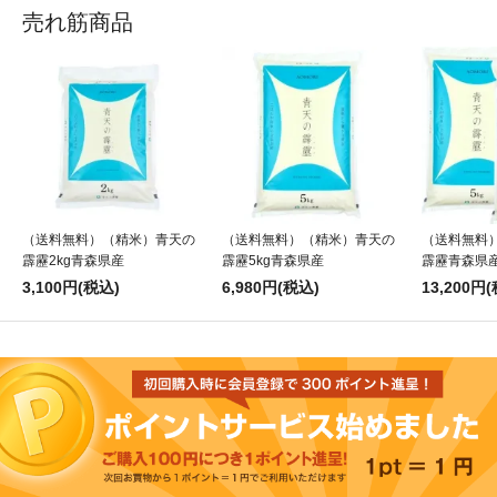
売れ筋商品
（送料無料）（精米）青天の
（送料無料）（精米）青天の
（送料無料
霹靂2kg青森県産
霹靂5kg青森県産
霹靂青森県産
3,100円(税込)
6,980円(税込)
13,200円