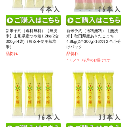
新米予約（送料無料）【無洗
新米予約（送料無料）【無洗
米】山形県産つや姫1.2kg(2合
米】秋田県産あきたこまち
300g×4袋)（農薬不使用栽培
4.8kg(2合300g×16袋)２合小分
米）
けパック
品切れ
品切れ
１０／１０以降のお届けです