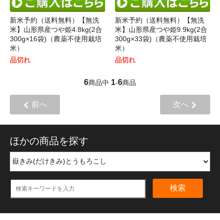
新米予約（送料無料）【無洗
新米予約（送料無料）【無洗
米】山形県産つや姫4.8kg(2合
米】山形県産つや姫9.9kg(2合
300g×16袋)（農薬不使用栽培
300g×33袋)（農薬不使用栽培
米）
米）
品切れ
品切れ
6
1
6
商品中
-
商品
前へ
次へ
ほかの商品を探す
検索