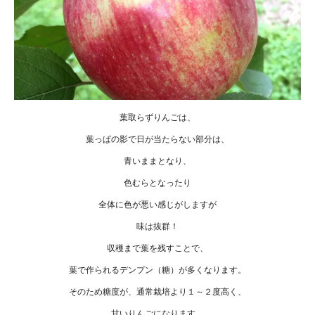
葉取らずりんごは、
葉っぱの影で日が当たらない部分は、
青いままとなり、
色むらとなったり
全体に色が悪い感じがしますが
味は抜群！
収穫まで葉を残すことで、
葉で作られるデンプン（糖）が多くなります。
そのため糖度が、通常栽培より１～２度高く、
甘いりんごになります。