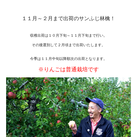
１１月～２月まで出荷のサンふじ林檎！
収穫出荷は１０月下旬～１１月下旬まで行い。
その後選別して２月頃まで出荷いたします。
今季は１１月中旬以降順次の出荷となります。
※りんごは普通栽培です