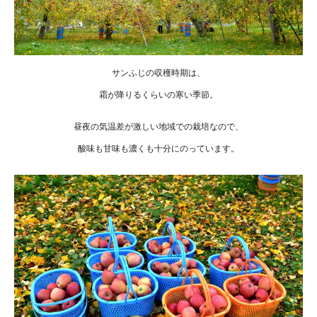
サンふじの収穫時期は、
霜が降りるくらいの寒い季節。
昼夜の気温差が激しい地域での栽培なので、
酸味も甘味も濃くも十分にのっています。