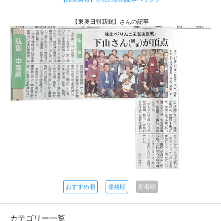
【東奥日報新聞】さんの記事
おすすめ順
価格順
新着順
カテゴリー一覧