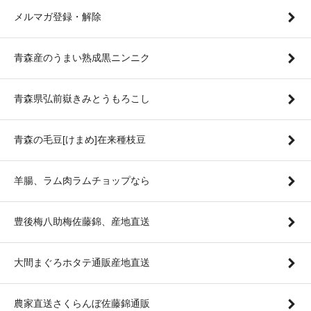
メルマガ登録・解除
青森産のうまい熟成黒ニンニク
青森県弘前嶽きみとうもろこし
青森の毛豆[けまめ]在来種枝豆
羊腸、ラム肉ラムチョップなら
豊後梅八助梅佐藤錦、産地直送
大間まぐろホタテ通販産地直送
農家直送さくらんぼ佐藤錦通販