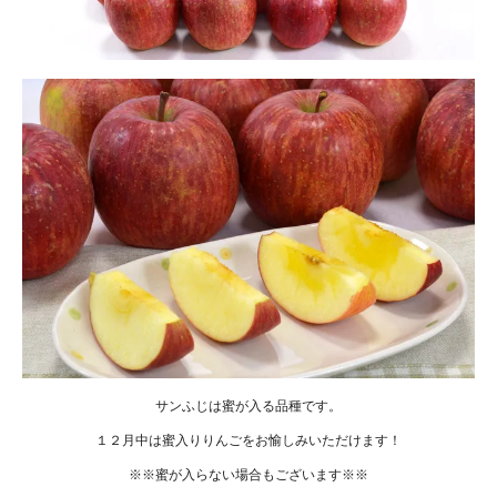
サンふじは蜜が入る品種です。
１２月中は蜜入りりんごをお愉しみいただけます！
※※蜜が入らない場合もございます※※