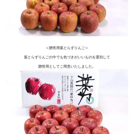
＜贈答用葉とらずりんご＞
葉とらずりんごの中でも色づきがいいものを選別して
贈答用としてご用意いたしました。