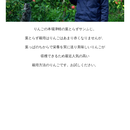
りんごの本場津軽の葉とらずサンふじ。
葉とらず栽培はりんごはあまり赤くなりませんが、
葉っぱのちからで栄養を実に送り美味しいりんごが
収穫できるため最近人気の高い
栽培方法のりんごです。お試しください。