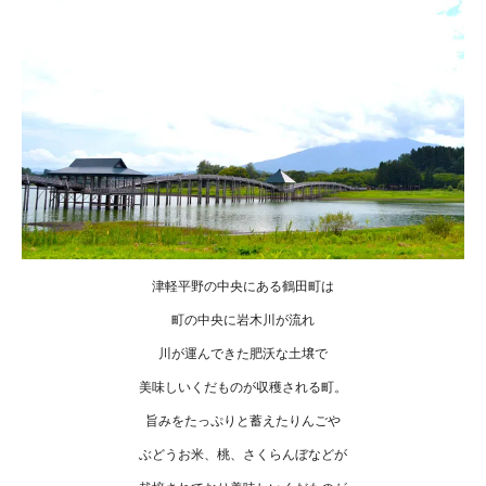
津軽平野の中央にある鶴田町は
町の中央に岩木川が流れ
川が運んできた肥沃な土壌で
美味しいくだものが収穫される町。
旨みをたっぷりと蓄えたりんごや
ぶどうお米、桃、さくらんぼなどが