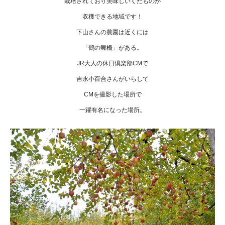
栽培されており美味しいくだものが
収穫できる地域です！
下山さんの農園は近くには
「鶴の舞橋」がある。
JR大人の休日倶楽部CMで
吉永小百合さんがいらして
CMを撮影した場所で
一躍有名になった場所。