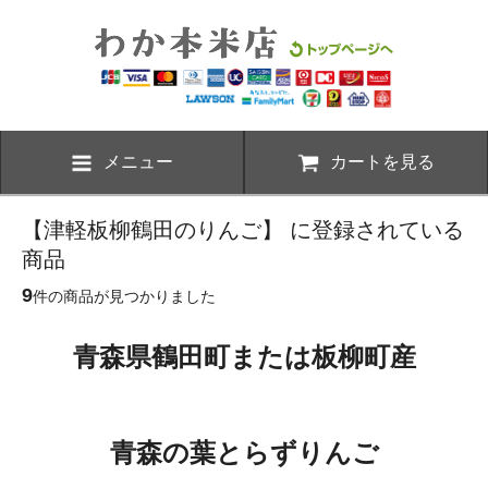
メニュー
カートを見る
【津軽板柳鶴田のりんご】 に登録されている
商品
9
件の商品が見つかりました
青森県鶴田町または板柳町産
青森の葉とらずりんご