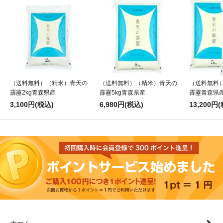
（送料無料）（精米）青天の
（送料無料）（精米）青天の
（送料無料
霹靂2kg青森県産
霹靂5kg青森県産
霹靂青森県産
3,100円(税込)
6,980円(税込)
13,200円
ホーム