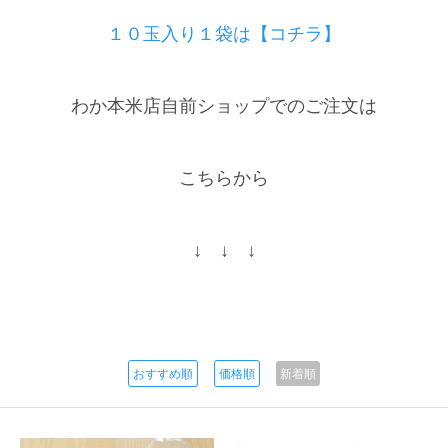
１０玉入り１袋は【コチラ】
わか本米店自前ショップでのご注文は
こちらから
↓ ↓ ↓
おすすめ順
価格順
新着順