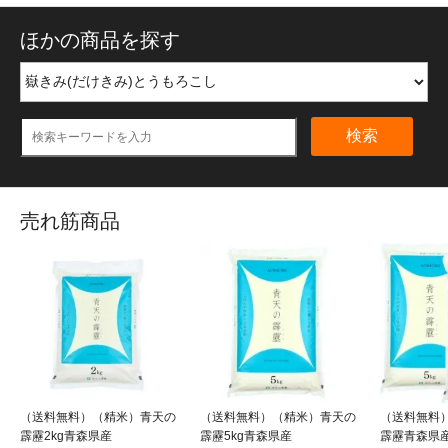
ほかの商品を探す
検索
売れ筋商品
（送料無料）（精米）青天の
（送料無料）（精米）青天の
（送料無料
霹靂2kg青森県産
霹靂5kg青森県産
霹靂青森県産