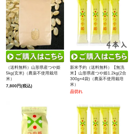
（送料無料）山形県産つや姫
新米予約（送料無料）【無洗
5kg(玄米)（農薬不使用栽培
米】山形県産つや姫1.2kg(2合
米）
300g×4袋)（農薬不使用栽培
米）
7,800円(税込)
品切れ