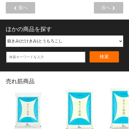
前へ
次へ
ほかの商品を探す
検索
売れ筋商品