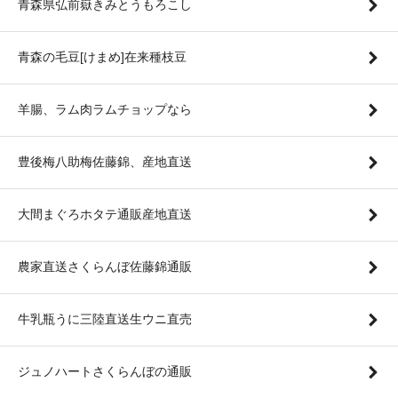
青森県弘前嶽きみとうもろこし
青森の毛豆[けまめ]在来種枝豆
羊腸、ラム肉ラムチョップなら
豊後梅八助梅佐藤錦、産地直送
大間まぐろホタテ通販産地直送
農家直送さくらんぼ佐藤錦通販
牛乳瓶うに三陸直送生ウニ直売
ジュノハートさくらんぼの通販