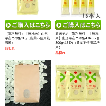
（送料無料）【無洗米】山形
新米予約（送料無料）【無洗
県産つや姫2kg（農薬不使用栽
米】山形県産つや姫4.8kg(2合
培米）
300g×16袋)（農薬不使用栽培
米）
品切れ
品切れ