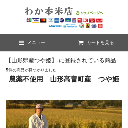
メニュー
カートを見る
【山形県産つや姫】 に登録されている商品
9
件の商品が見つかりました
農薬不使用 山形高畠町産 つや姫