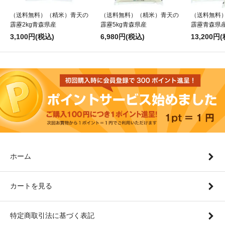
（送料無料）（精米）青天の
（送料無料）（精米）青天の
（送料無料
霹靂2kg青森県産
霹靂5kg青森県産
霹靂青森県産
3,100円(税込)
6,980円(税込)
13,200円
ホーム
カートを見る
特定商取引法に基づく表記