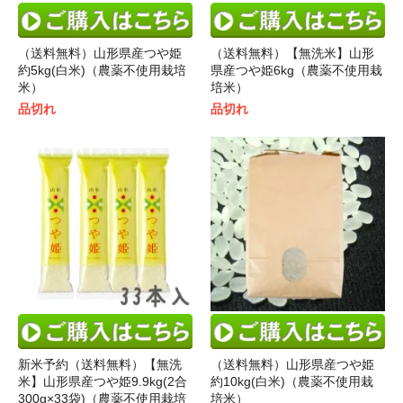
（送料無料）山形県産つや姫
（送料無料）【無洗米】山形
約5kg(白米)（農薬不使用栽培
県産つや姫6kg（農薬不使用栽
米）
培米）
品切れ
品切れ
新米予約（送料無料）【無洗
（送料無料）山形県産つや姫
米】山形県産つや姫9.9kg(2合
約10kg(白米)（農薬不使用栽
300g×33袋)（農薬不使用栽培
培米）