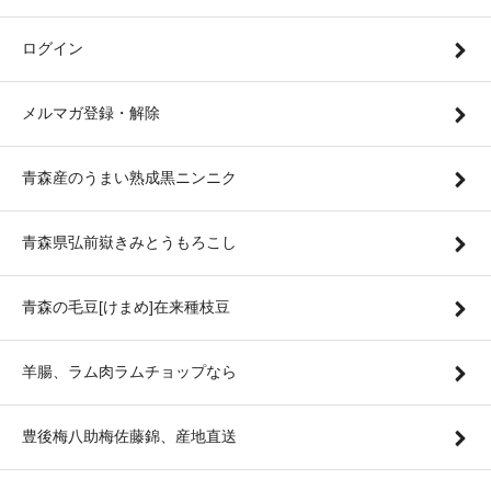
ログイン
メルマガ登録・解除
青森産のうまい熟成黒ニンニク
青森県弘前嶽きみとうもろこし
青森の毛豆[けまめ]在来種枝豆
羊腸、ラム肉ラムチョップなら
豊後梅八助梅佐藤錦、産地直送