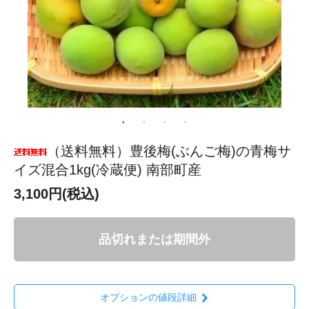
（送料無料）豊後梅(ぶんご梅)の青梅サ
イズ混合1kg(冷蔵便) 南部町産
3,100円(税込)
品切れまたは期間外
オプションの値段詳細