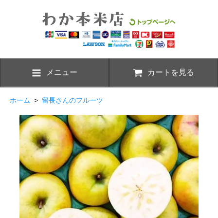
メニュー
カートを見る
ホーム
>
留長さんのフルーツ