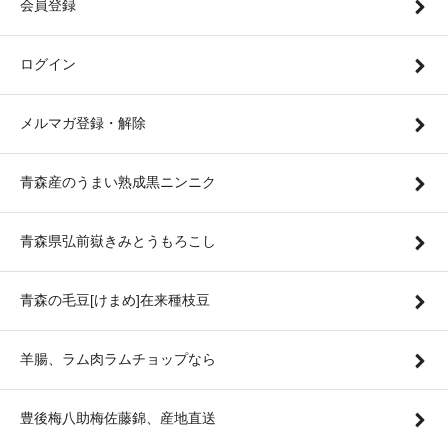
会員登録
ログイン
メルマガ登録・解除
青森産のうまい熟成黒ニンニク
青森県弘前嶽きみとうもろこし
青森の毛豆[けまめ]在来種枝豆
羊腸、ラム肉ラムチョップなら
豊後梅八助梅佐藤錦、産地直送