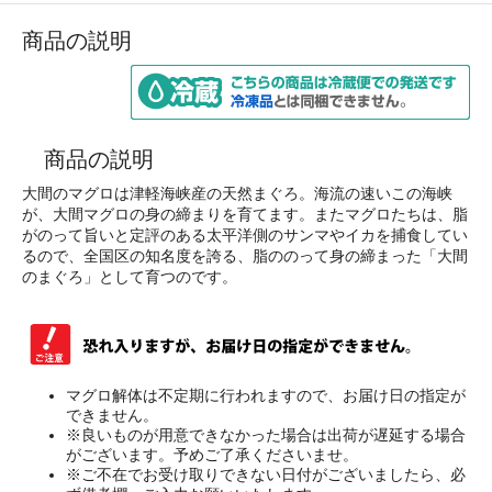
商品の説明
商品の説明
大間のマグロは津軽海峡産の天然まぐろ。海流の速いこの海峡
が、大間マグロの身の締まりを育てます。またマグロたちは、脂
がのって旨いと定評のある太平洋側のサンマやイカを捕食してい
るので、全国区の知名度を誇る、脂ののって身の締まった「大間
のまぐろ」として育つのです。
マグロ解体は不定期に行われますので、お届け日の指定が
できません。
※良いものが用意できなかった場合は出荷が遅延する場合
がございます。予めご了承くださいませ。
※ご不在でお受け取りできない日付がございましたら、必