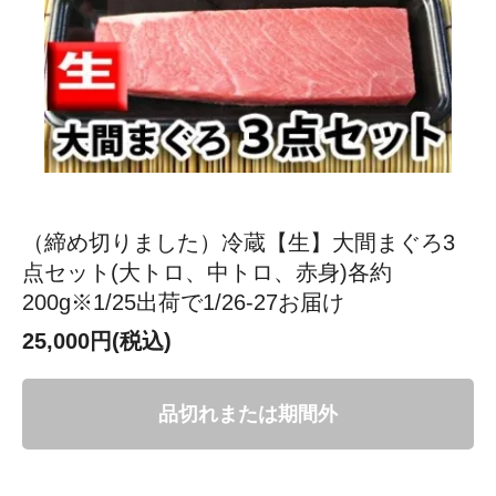
（締め切りました）冷蔵【生】大間まぐろ3
点セット(大トロ、中トロ、赤身)各約
200g※1/25出荷で1/26-27お届け
25,000円(税込)
品切れまたは期間外