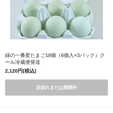
緑の一番星たまご18個（6個入×3パック）ク
ール冷蔵便発送
2,120円(税込)
品切れまたは期間外