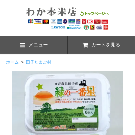
メニュー
カートを見る
ホーム
>
田子たまご村