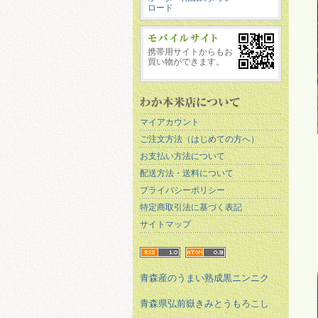
ロード
携帯用サイトからもお
買い物ができます。
マイアカウント
ご注文方法（はじめての方へ）
お支払い方法について
配送方法・送料について
プライバシーポリシー
特定商取引法に基づく表記
サイトマップ
青森産のうまい熟成黒ニンニク
青森県弘前嶽きみとうもろこし