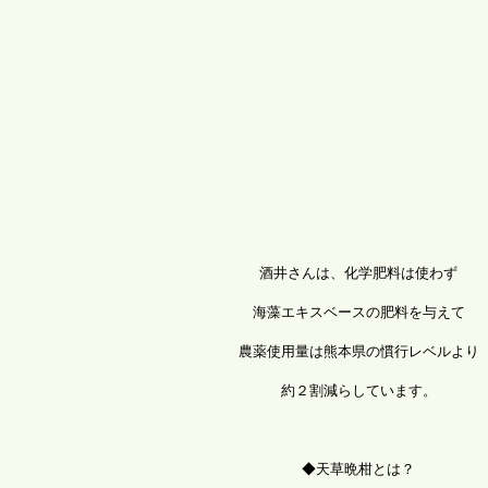
酒井さんは、化学肥料は使わず
海藻エキスベースの肥料を与えて
農薬使用量は熊本県の慣行レベルより
約２割減らしています。
◆天草晩柑とは？