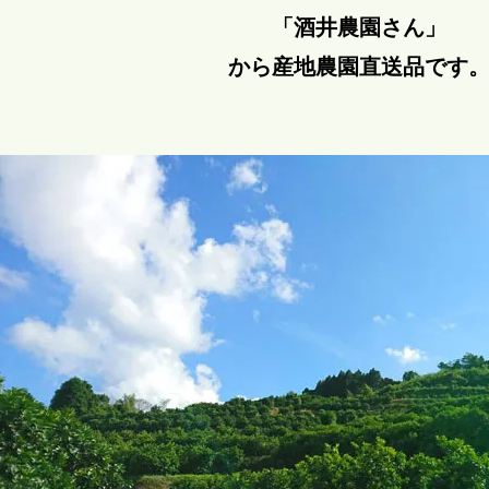
「酒井農園さん」
から産地農園直送品です