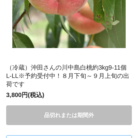
（冷蔵）沖田さんの川中島白桃約3kg9-11個
L-LL※予約受付中！８月下旬～９月上旬の出
荷です
3,800円(税込)
品切れまたは期間外